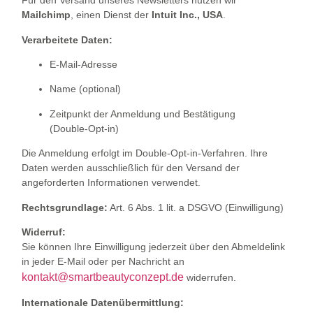
Für den Versand unseres Newsletters nutzen wir
Mailchimp
, einen Dienst der
Intuit Inc., USA
.
Verarbeitete Daten:
E‑Mail‑Adresse
Name (optional)
Zeitpunkt der Anmeldung und Bestätigung
(Double‑Opt‑in)
Die Anmeldung erfolgt im Double‑Opt‑in‑Verfahren. Ihre
Daten werden ausschließlich für den Versand der
angeforderten Informationen verwendet.
Rechtsgrundlage:
Art. 6 Abs. 1 lit. a DSGVO (Einwilligung)
Widerruf:
Sie können Ihre Einwilligung jederzeit über den Abmeldelink
in jeder E‑Mail oder per Nachricht an
kontakt@smartbeautyconzept.de
widerrufen.
Internationale Datenübermittlung: