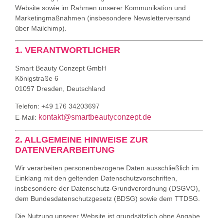
Website sowie im Rahmen unserer Kommunikation und
Marketingmaßnahmen (insbesondere Newsletterversand
über Mailchimp).
1. VERANTWORTLICHER
Smart Beauty Conzept GmbH
Königstraße 6
01097 Dresden, Deutschland
Telefon: +49 176 34203697
kontakt@smartbeautyconzept.de
E-Mail:
2. ALLGEMEINE HINWEISE ZUR
DATENVERARBEITUNG
Wir verarbeiten personenbezogene Daten ausschließlich im
Einklang mit den geltenden Datenschutzvorschriften,
insbesondere der Datenschutz‑Grundverordnung (DSGVO),
dem Bundesdatenschutzgesetz (BDSG) sowie dem TTDSG.
Die Nutzung unserer Website ist grundsätzlich ohne Angabe