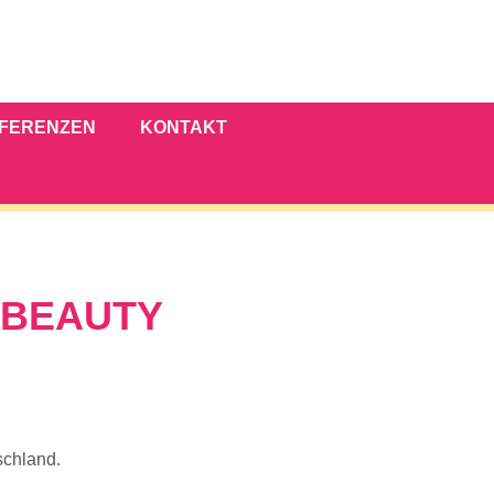
EFERENZEN
KONTAKT
 BEAUTY
schland.