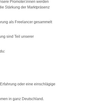
nsere Promoter:innen werden
die Stärkung der Marktpräsenz
fahrung als Freelancer gesammelt
ng sind Teil unserer
du:
 Erfahrung oder eine einschlägige
ehmen in ganz Deutschland.