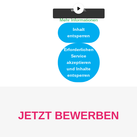
weitergegeben
werden.
Mehr Informationen
Inhalt
entsperren
Erforderlichen
Service
akzeptieren
und Inhalte
entsperren
JETZT BEWERBEN