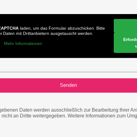
CAPTCHA
laden, um das Formular abzuschicken. Bitte
i Daten mit Drittanbietern ausgetauscht werden.
Erford
Mehr Informationen
Senden
gebenen Daten werden ausschließlich zur Bearbeitung Ihrer An
 nicht an Dritte weitergegeben. Weitere Informationen zum Umga