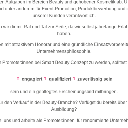
en Aufgaben im Bereich Beauty und gehobener Kosmetik ab. U
nd unter anderem für Event-Promotion, Produktbewerbung und 
unserer Kunden verantwortlich.
 wir dir mit Rat und Tat zur Seite, da wir selbst jahrelange Er
haben.
n mit attraktivem Honorar und eine gründliche Einsatzvorbereitu
Unternehmensphilosophie.
 Promoter:innen bei Smart Beauty Conzept zu werden, solltest 
engagiert
qualifiziert
zuverlässig sein
sein und ein gepflegtes Erscheinungsbild mitbringen.
r den Verkauf in der Beauty-Branche? Verfügst du bereits über
Ausbildung?
i uns und arbeite als Promoter:innen für renommierte Untern