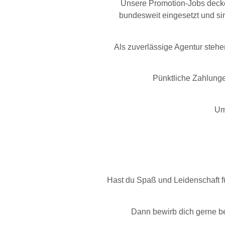
Unsere Promotion-Jobs deck
bundesweit eingesetzt und si
Als zuverlässige Agentur stehen
Pünktliche Zahlunge
Um
Hast du Spaß und Leidenschaft fü
Dann bewirb dich gerne be